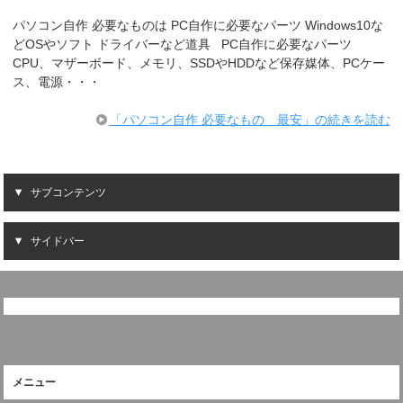
パソコン自作 必要なものは PC自作に必要なパーツ Windows10な
どOSやソフト ドライバーなど道具 PC自作に必要なパーツ
CPU、マザーボード、メモリ、SSDやHDDなど保存媒体、PCケー
ス、電源・・・
「パソコン自作 必要なもの 最安」の続きを読む
サブコンテンツ
サイドバー
メニュー