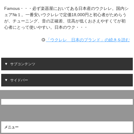
Famous・・・必ず楽器屋においてある日本産のウクレレ。国内シ
ェア№１。一番安いウクレレで定価18,000円と初心者がためらう
が、チューニング、音の正確差、弦高が低くおさえやすくてが初
心者にとって使いやすい。日本のウク・・・
「ウクレレ 日本のブランド」の続きを読む
サブコンテンツ
サイドバー
メニュー