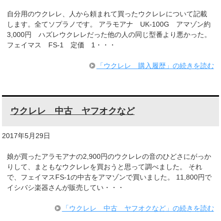
自分用のウクレレ、人から頼まれて買ったウクレレについて記載
します。全てソプラノです。 アラモアナ UK-100G アマゾン約
3,000円 ハズレウクレレだった他の人の同じ型番より悪かった。
フェイマス FS-1 定価 1・・・
「ウクレレ 購入履歴」の続きを読む
ウクレレ 中古 ヤフオクなど
2017年5月29日
娘が買ったアラモアナの2,900円のウクレレの音のひどさにがっか
りして、まともなウクレレを買おうと思って調べました。 それ
で、フェイマスFS-1の中古をアマゾンで買いました。 11,800円で
イシバシ楽器さんが販売してい・・・
「ウクレレ 中古 ヤフオクなど」の続きを読む