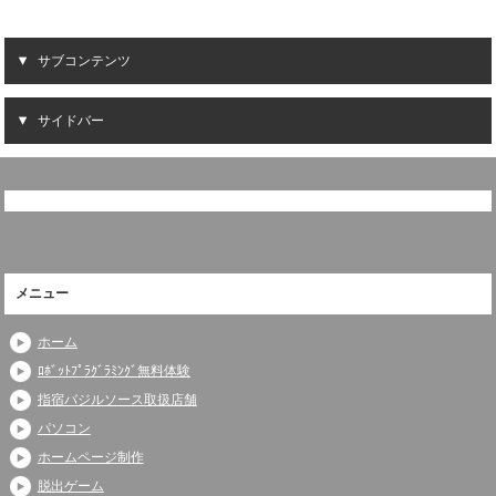
サブコンテンツ
サイドバー
メニュー
ホーム
ﾛﾎﾞｯﾄﾌﾟﾗｸﾞﾗﾐﾝｸﾞ無料体験
指宿バジルソース取扱店舗
パソコン
ホームページ制作
脱出ゲーム